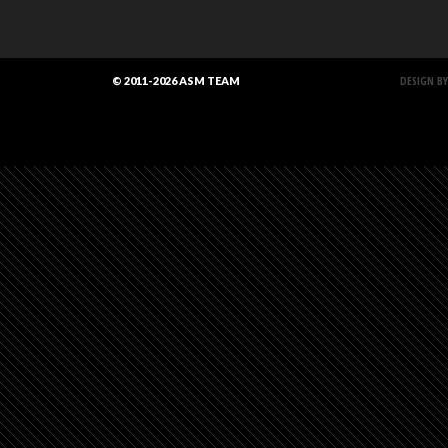
DESIGN BY
© 2011-2026 ASM TEAM