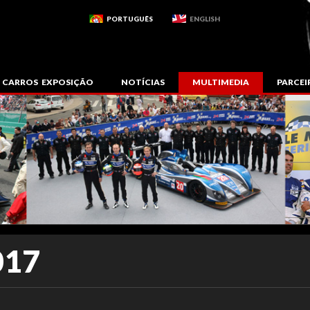
PORTUGUÊS
ENGLISH
CARROS EXPOSIÇÃO
NOTÍCIAS
MULTIMEDIA
PARCEI
017