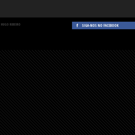
 HUGO RIBEIRO
SIGA-NOS NO FACEBOOK