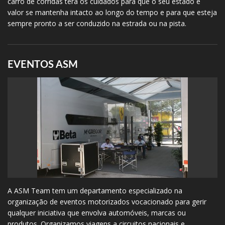
carro de corridas terá os cuidados para que o seu estado e
valor se mantenha intacto ao longo do tempo e para que esteja
sempre pronto a ser conduzido na estrada ou na pista.
EVENTOS ASM
A ASM Team tem um departamento especializado na
organização de eventos motorizados vocacionado para gerir
qualquer iniciativa que envolva automóveis, marcas ou
produtos. Organizamos viagens a circuitos nacionais e