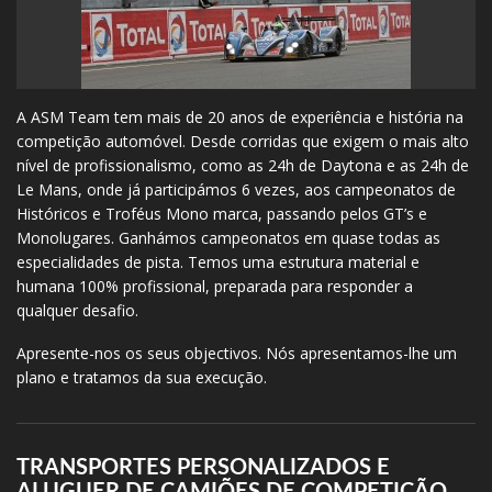
A ASM Team tem mais de 20 anos de experiência e história na
competição automóvel. Desde corridas que exigem o mais alto
nível de profissionalismo, como as 24h de Daytona e as 24h de
Le Mans, onde já participámos 6 vezes, aos campeonatos de
Históricos e Troféus Mono marca, passando pelos GT’s e
Monolugares. Ganhámos campeonatos em quase todas as
especialidades de pista. Temos uma estrutura material e
humana 100% profissional, preparada para responder a
qualquer desafio.
Apresente-nos os seus objectivos. Nós apresentamos-lhe um
plano e tratamos da sua execução.
TRANSPORTES PERSONALIZADOS E
ALUGUER DE CAMIÕES DE COMPETIÇÃO