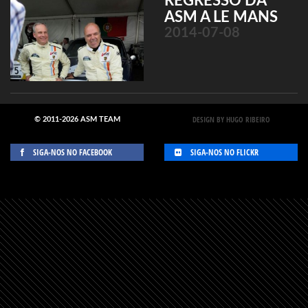
REGRESSO DA
ASM A LE MANS
2014-07-08
DESIGN BY HUGO RIBEIRO
© 2011-2026 ASM TEAM
SIGA-NOS NO FACEBOOK
SIGA-NOS NO FLICKR