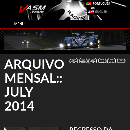
PORTUGUÊS
ENGLISH
MENU
ARQUIVO
MENSAL::
JULY
2014