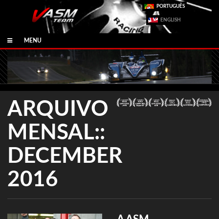
PORTUGUÊS
ENGLISH
MENU
ARQUIVO
MENSAL::
DECEMBER
2016