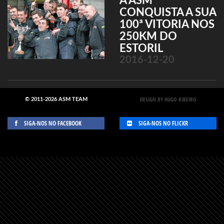
A ASM
CONQUISTA A SUA
100ª VITORIA NOS
250KM DO
ESTORIL
2016-12-20
DESIGN BY HUGO RIBEIRO
© 2011-2026 ASM TEAM
SIGA-NOS NO FACEBOOK
SIGA-NOS NO FLICKR