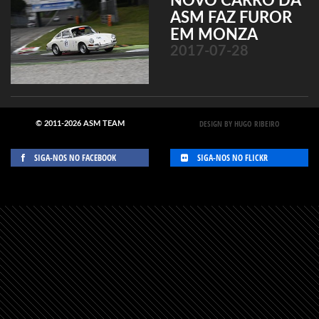
NOVO CARRO DA
ASM FAZ FUROR
EM MONZA
2017-07-28
DESIGN BY HUGO RIBEIRO
© 2011-2026 ASM TEAM
SIGA-NOS NO FACEBOOK
SIGA-NOS NO FLICKR