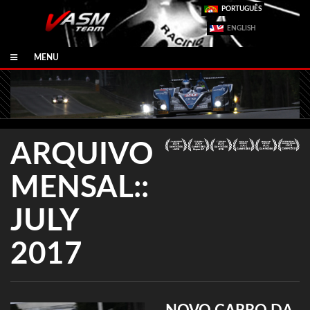
PORTUGUÊS
ENGLISH
MENU
ARQUIVO
MENSAL::
JULY
2017