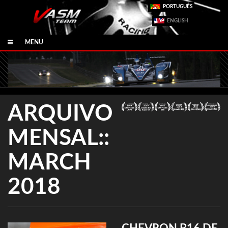
PORTUGUÊS
ENGLISH
MENU
ARQUIVO
MENSAL::
MARCH
2018