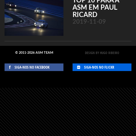
TOP 10 PARA A
ASM EM PAUL
RICARD
2019-11-09
DESIGN BY HUGO RIBEIRO
© 2011-2026 ASM TEAM
SIGA-NOS NO FACEBOOK
SIGA-NOS NO FLICKR