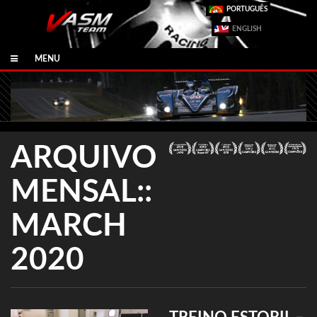
PORTUGUÊS
ENGLISH
MENU
ARQUIVO
MENSAL::
MARCH
2020