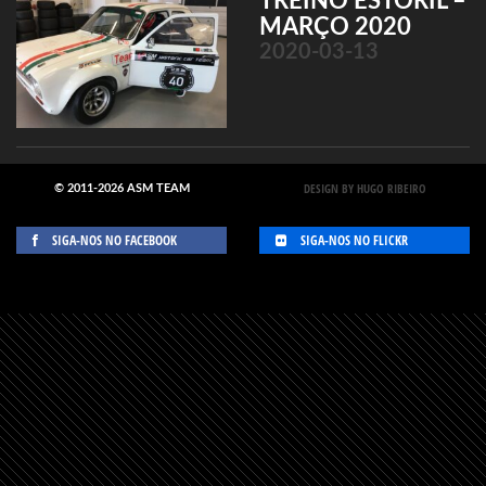
TREINO ESTORIL –
MARÇO 2020
2020-03-13
DESIGN BY HUGO RIBEIRO
© 2011-2026 ASM TEAM
SIGA-NOS NO FACEBOOK
SIGA-NOS NO FLICKR