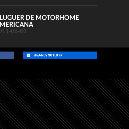
LUGUER DE MOTORHOME
MERICANA
011-06-01
SIGA-NOS NO FLICKR