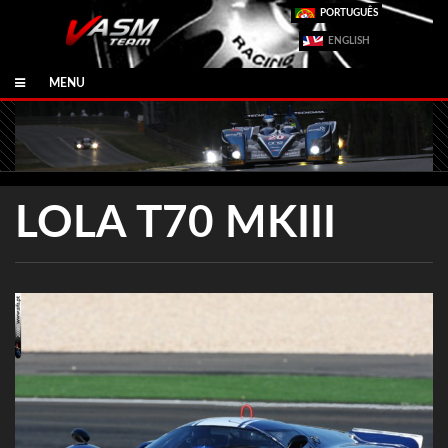
PORTUGUÊS
ENGLISH
MENU
LOLA T70 MKIII