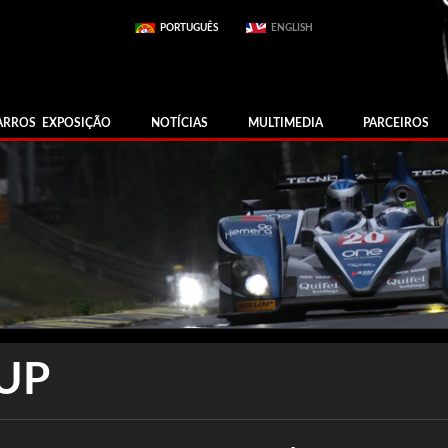
PORTUGUÊS
ENGLISH
ARROS EXPOSIÇÃO
NOTÍCIAS
MULTIMEDIA
PARCEIROS
UP