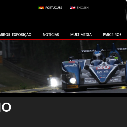
PORTUGUÊS
ENGLISH
ARROS EXPOSIÇÃO
NOTÍCIAS
MULTIMEDIA
PARCEIROS
NO