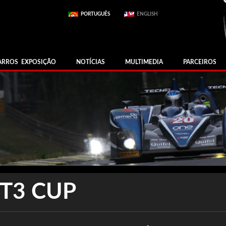
PORTUGUÊS
ENGLISH
ARROS EXPOSIÇÃO
NOTÍCIAS
MULTIMEDIA
PARCEIROS
T3 CUP