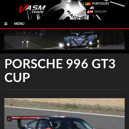
PORTUGUÊS
ENGLISH
MENU
PORSCHE 996 GT3
CUP