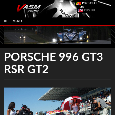
PORTUGUÊS
ENGLISH
MENU
PORSCHE 996 GT3
RSR GT2