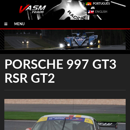
PORTUGUÊS
ENGLISH
MENU
PORSCHE 997 GT3
RSR GT2