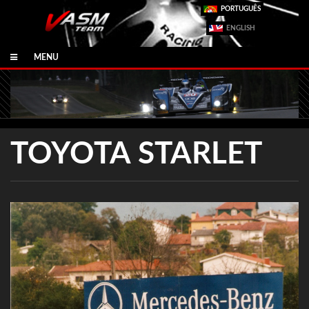
PORTUGUÊS
ENGLISH
MENU
TOYOTA STARLET