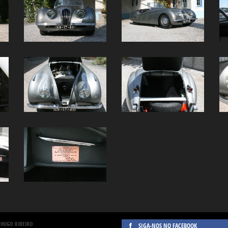
 HUGO RIBEIRO
SIGA-NOS NO FACEBOOK