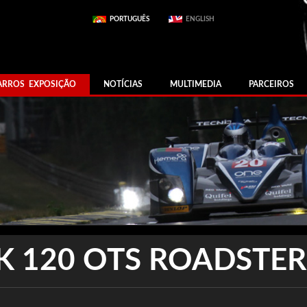
PORTUGUÊS
ENGLISH
ARROS EXPOSIÇÃO
NOTÍCIAS
MULTIMEDIA
PARCEIROS
K 120 OTS ROADSTER