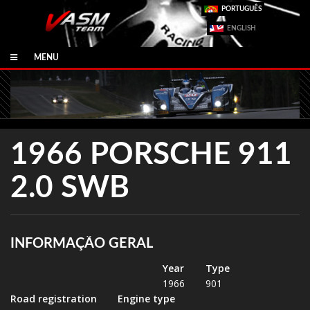
PORTUGUÊS
ENGLISH
MENU
1966 PORSCHE 911
2.0 SWB
INFORMAÇÃO GERAL
Year
Type
1966
901
Road registration
Engine type