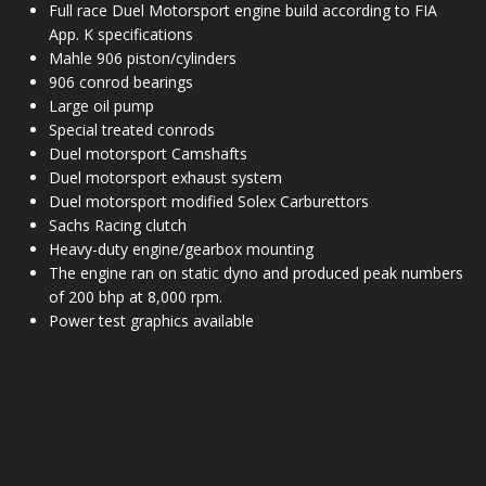
Full race Duel Motorsport engine build according to FIA
App. K specifications
Mahle 906 piston/cylinders
906 conrod bearings
Large oil pump
Special treated conrods
Duel motorsport Camshafts
Duel motorsport exhaust system
Duel motorsport modified Solex Carburettors
Sachs Racing clutch
Heavy-duty engine/gearbox mounting
The engine ran on static dyno and produced peak numbers
of 200 bhp at 8,000 rpm.
Power test graphics available