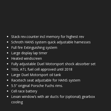
Stack rev.counter incl memory for highest rev
Schroth HANS system quick adjustable harnesses
Full fire Extinguishing system
Large display lap timer
Heated windscreen
Fully adjustable Duel Motorsport shock absorber set
100L ATL fuel cell approved until 2018
Large Duel Motorsport oil tank
Racetech seat adjustable for HANS system
5.5” original Porsche Fuchs rims.
Cell race battery
Lexan window’s with air ducts for (optional) gearbox
cooling