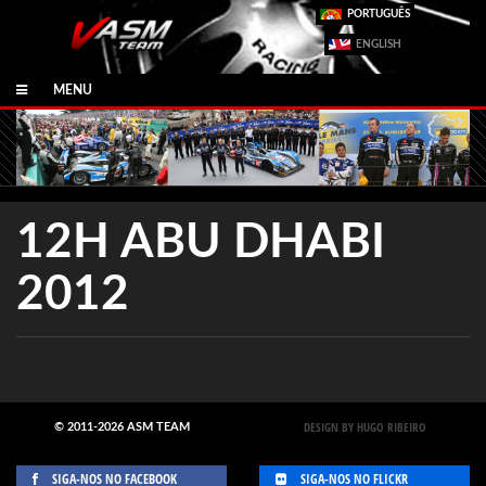
PORTUGUÊS
ENGLISH
MENU
12H ABU DHABI
2012
DESIGN BY HUGO RIBEIRO
© 2011-2026 ASM TEAM
SIGA-NOS NO FACEBOOK
SIGA-NOS NO FLICKR