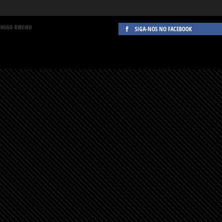
 HUGO RIBEIRO
SIGA-NOS NO FACEBOOK