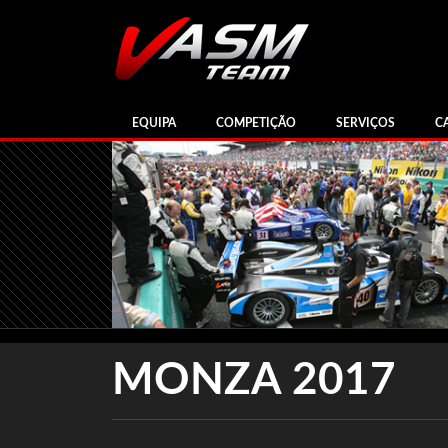
EQUIPA
COMPETIÇÃO
SERVIÇOS
C
MONZA 2017