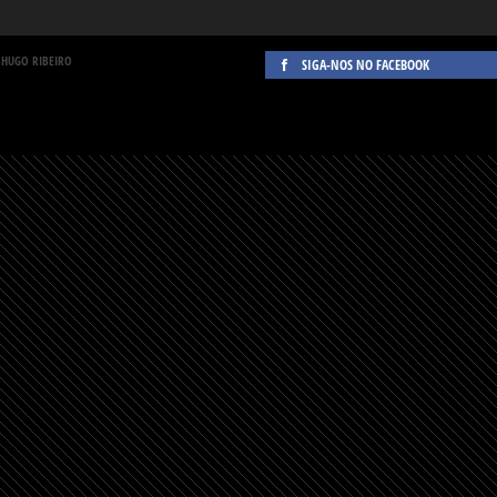
 HUGO RIBEIRO
SIGA-NOS NO FACEBOOK