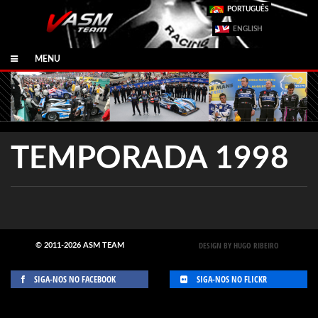
PORTUGUÊS
ENGLISH
MENU
TEMPORADA 1998
DESIGN BY HUGO RIBEIRO
© 2011-2026 ASM TEAM
SIGA-NOS NO FACEBOOK
SIGA-NOS NO FLICKR