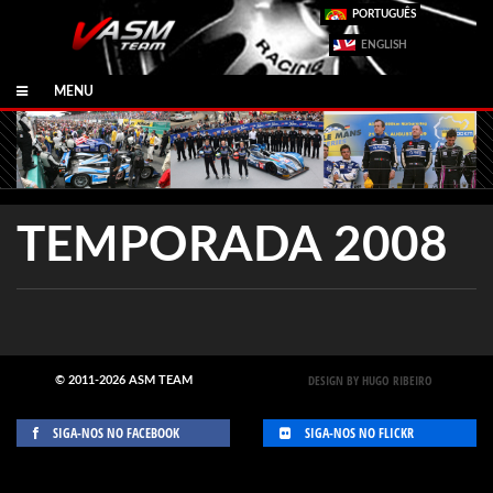
PORTUGUÊS
ENGLISH
MENU
TEMPORADA 2008
DESIGN BY HUGO RIBEIRO
© 2011-2026 ASM TEAM
SIGA-NOS NO FACEBOOK
SIGA-NOS NO FLICKR