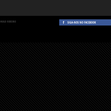
 HUGO RIBEIRO
SIGA-NOS NO FACEBOOK