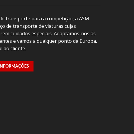
 de transporte para a competição, a ASM
o de transporte de viaturas cujas
uerem cuidados especiais. Adaptámos-nos ás
ientes e vamos a qualquer ponto da Europa.
l do cliente.
 INFORMAÇÕES