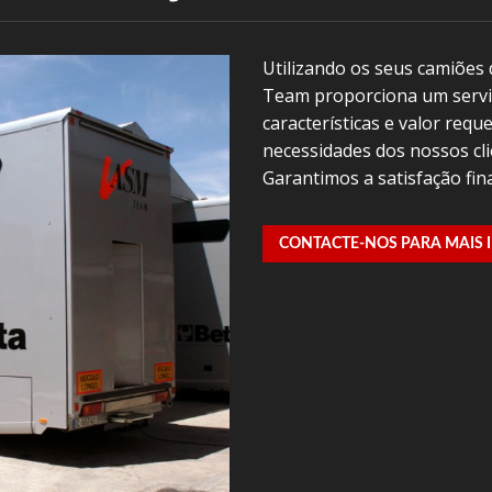
Utilizando os seus camiões
Team proporciona um serviç
características e valor req
necessidades dos nossos cl
Garantimos a satisfação fina
CONTACTE-NOS PARA MAIS