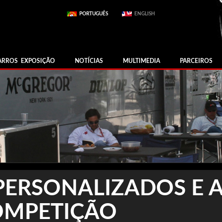
PORTUGUÊS
ENGLISH
ARROS EXPOSIÇÃO
NOTÍCIAS
MULTIMEDIA
PARCEIROS
PERSONALIZADOS E 
OMPETIÇÃO