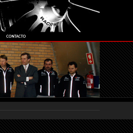
CONTACTO