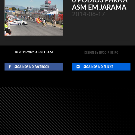
6 PÓDIOS PARA A
ASM EM JARAMA
2014-06-17
DESIGN BY HUGO RIBEIRO
© 2011-2026 ASM TEAM
SIGA-NOS NO FACEBOOK
SIGA-NOS NO FLICKR