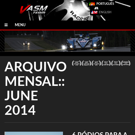
PORTUGUÊS
ENGLISH
MENU
ARQUIVO
MENSAL::
JUNE
2014