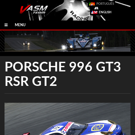
PORTUGUÊS
ENGLISH
MENU
PORSCHE 996 GT3
RSR GT2