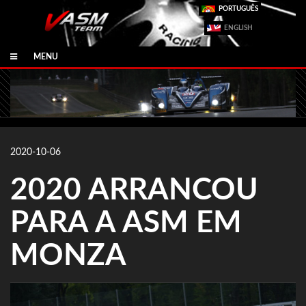
PORTUGUÊS
ENGLISH
MENU
2020-10-06
2020 ARRANCOU
PARA A ASM EM
MONZA