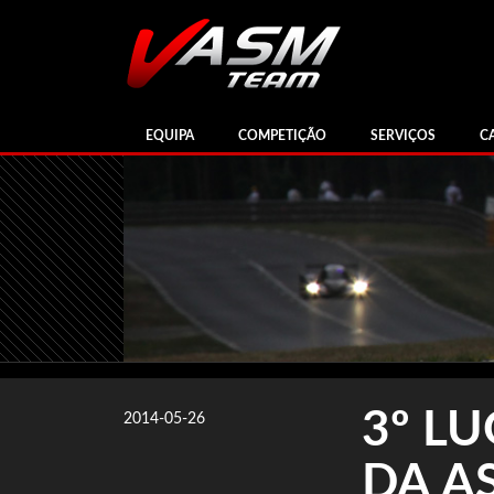
EQUIPA
COMPETIÇÃO
SERVIÇOS
C
3º L
2014-05-26
DA A