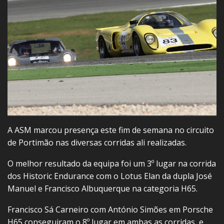
A ASM marcou presença este fim de semana no circuito
de Portimão nas diversas corridas ali realizadas.
O melhor resultado da equipa foi um 3º lugar na corrida
dos Historic Endurance com o Lotus Elan da dupla José
Manuel e Francisco Albuquerque na categoria H65.
Francisco Sá Carneiro com António Simões em Porsche
H65 conseguiram o 8º lugar em ambas as corridas, e