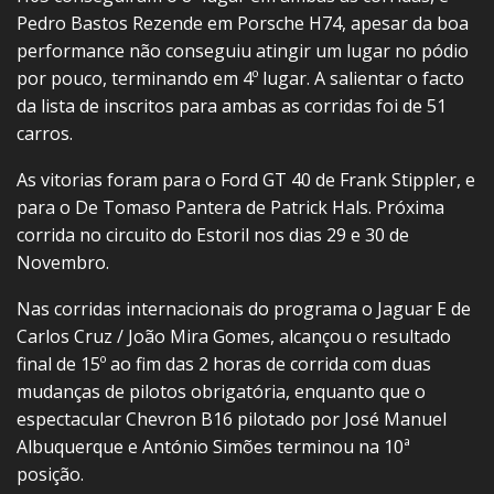
Pedro Bastos Rezende em Porsche H74, apesar da boa
performance não conseguiu atingir um lugar no pódio
por pouco, terminando em 4º lugar. A salientar o facto
da lista de inscritos para ambas as corridas foi de 51
carros.
As vitorias foram para o Ford GT 40 de Frank Stippler, e
para o De Tomaso Pantera de Patrick Hals. Próxima
corrida no circuito do Estoril nos dias 29 e 30 de
Novembro.
Nas corridas internacionais do programa o Jaguar E de
Carlos Cruz / João Mira Gomes, alcançou o resultado
final de 15º ao fim das 2 horas de corrida com duas
mudanças de pilotos obrigatória, enquanto que o
espectacular Chevron B16 pilotado por José Manuel
Albuquerque e António Simões terminou na 10ª
posição.