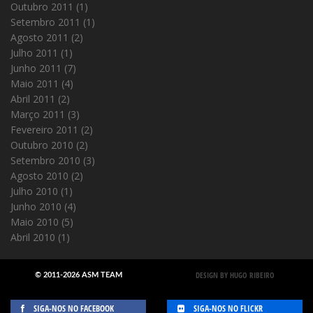
Outubro 2011
(1)
Setembro 2011
(1)
Agosto 2011
(2)
Julho 2011
(1)
Junho 2011
(7)
Maio 2011
(4)
Abril 2011
(2)
Março 2011
(3)
Fevereiro 2011
(2)
Outubro 2010
(2)
Setembro 2010
(3)
Agosto 2010
(2)
Julho 2010
(1)
Junho 2010
(4)
Maio 2010
(5)
Abril 2010
(1)
DESIGN BY HUGO RIBEIRO
© 2011-2026 ASM TEAM
SIGA-NOS NO FACEBOOK
SIGA-NOS NO FLICKR