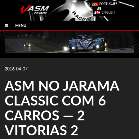
PORTUGUÊS
ENGLISH
MENU
2016-04-07
ASM NO JARAMA
CLASSIC COM 6
CARROS — 2
VITORIAS 2