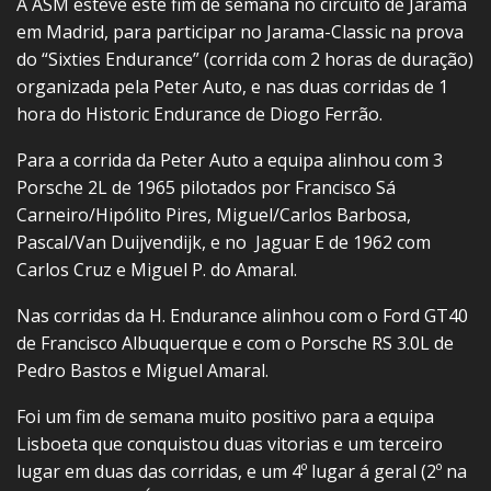
A ASM esteve este fim de semana no circuito de Jarama
em Madrid, para participar no Jarama-Classic na prova
do “Sixties Endurance” (corrida com 2 horas de duração)
organizada pela Peter Auto, e nas duas corridas de 1
hora do Historic Endurance de Diogo Ferrão.
Para a corrida da Peter Auto a equipa alinhou com 3
Porsche 2L de 1965 pilotados por Francisco Sá
Carneiro/Hipólito Pires, Miguel/Carlos Barbosa,
Pascal/Van Duijvendijk, e no Jaguar E de 1962 com
Carlos Cruz e Miguel P. do Amaral.
Nas corridas da H. Endurance alinhou com o Ford GT40
de Francisco Albuquerque e com o Porsche RS 3.0L de
Pedro Bastos e Miguel Amaral.
Foi um fim de semana muito positivo para a equipa
Lisboeta que conquistou duas vitorias e um terceiro
lugar em duas das corridas, e um 4º lugar á geral (2º na