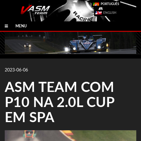
PORTUGUÊS
ENGLISH
MENU
2023-06-06
ASM TEAM COM
P10 NA 2.0L CUP
EM SPA