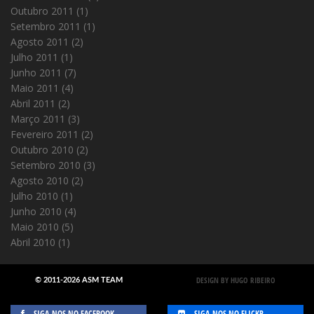
Outubro 2011
(1)
Setembro 2011
(1)
Agosto 2011
(2)
Julho 2011
(1)
Junho 2011
(7)
Maio 2011
(4)
Abril 2011
(2)
Março 2011
(3)
Fevereiro 2011
(2)
Outubro 2010
(2)
Setembro 2010
(3)
Agosto 2010
(2)
Julho 2010
(1)
Junho 2010
(4)
Maio 2010
(5)
Abril 2010
(1)
DESIGN BY HUGO RIBEIRO
© 2011-2026 ASM TEAM
SIGA-NOS NO FACEBOOK
SIGA-NOS NO FLICKR