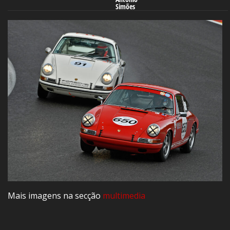
Simões
Mais imagens na secção
multimedia