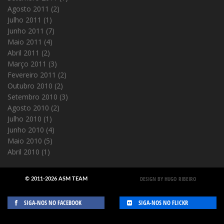
Agosto 2011
(2)
Julho 2011
(1)
Junho 2011
(7)
Maio 2011
(4)
Abril 2011
(2)
Março 2011
(3)
Fevereiro 2011
(2)
Outubro 2010
(2)
Setembro 2010
(3)
Agosto 2010
(2)
Julho 2010
(1)
Junho 2010
(4)
Maio 2010
(5)
Abril 2010
(1)
DESIGN BY HUGO RIBEIRO
© 2011-2026 ASM TEAM
SIGA-NOS NO FACEBOOK
SIGA-NOS NO FLICKR