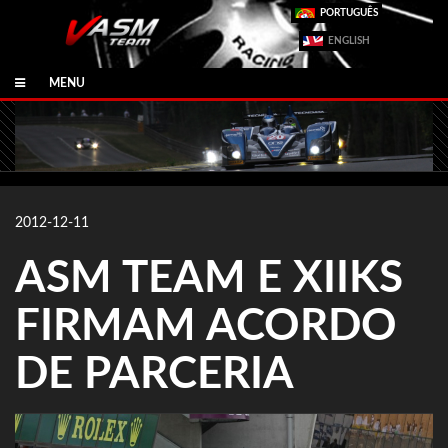
PORTUGUÊS
ENGLISH
MENU
2012-12-11
ASM TEAM E XIIKS
FIRMAM ACORDO
DE PARCERIA