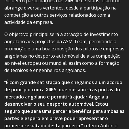
incluem 6 participações nas 24H de Le Mans, o acordo
abrange diversas vertentes, desde a participação na
competição a outros serviços relacionados com a
actividade da empresa.
O objectivo principal será a atracção de investimento
angolano aos projectos da ASM Team, permitindo a
promoção e uma boa exposição dos pilotos e empresas
angolanas no desporto automóvel de alta competição
ao nível europeu ou mundial, assim como a formação
de técnicos e engenheiros angolanos.
“É com grande satisfação que chegámos a um acordo
de princípio com a XIIKS, que nos abrirá as portas do
mercado angolano e permitirá ajudar Angola a
desenvolver o seu desporto automóvel. Estou
seguro que será uma parceria benéfica para ambas as
partes e espero em breve poder apresentar o
primeiro resultado desta parceria.”
referiu António