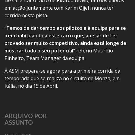
De salientar o facto de Ricardo Bravo, um dos pilotos
em acção juntamente com Karim Ojjeh nunca ter
corrido nesta pista.
“Temos de dar tempo aos pilotos e à equipa para se
irem habituando a este carro que, apesar de ter
provado ser muito competitivo, ainda está longe de
mostrar todo o seu potencial”
referiu Maurício
Pinheiro, Team Manager da equipa.
A ASM prepara-se agora para a primeira corrida da
temporada que se realiza no circuito de Monza, em
Itália, no dia 15 de Abril.
ARQUIVO POR
ASSUNTO