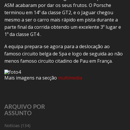
ASM acabaram por dar os seus frutos. O Porsche
terminou em 14º da classe GT2, e o Jaguar chegou
mesmo a ser o carro mais rápido em pista durante a
parte final da corrida obtendo um excelente 3º lugar e
1º da classe GT4 .
A equipa prepara-se agora para a deslocação ao
famoso circuito belga de Spa e logo de seguida ao não
menos famoso circuito citadino de Pau em França.
Mais imagens na secção
multimedia
ARQUIVO POR
ASSUNTO
Notícias
(134)