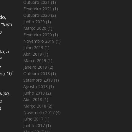
Outubro 2021
(1)
Fevereiro 2021
(1)
Outubro 2020
(2)
do,
Junho 2020
(1)
e
“tudo
Março 2020
(1)
o
Fevereiro 2020
(1)
Novembro 2019
(1)
Julho 2019
(1)
a, a
Abril 2019
(1)
ª
Março 2019
(1)
e
Janeiro 2019
(2)
no 10º
Outubro 2018
(1)
Setembro 2018
(1)
Agosto 2018
(1)
Junho 2018
(2)
uipa,
Abril 2018
(1)
do
Março 2018
(2)
s
Novembro 2017
(4)
Julho 2017
(1)
Junho 2017
(1)
Maio 2017
(1)