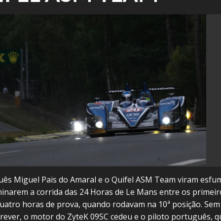
uês Miguel Pais do Amaral e o Quifel ASM Team viram esfu
inarem a corrida das 24 Horas de Le Mans entre os primeir
quatro horas de prova, quando rodavam na 10ª posição. Sem
prever, o motor do ZyteK 09SC cedeu e o piloto português, q