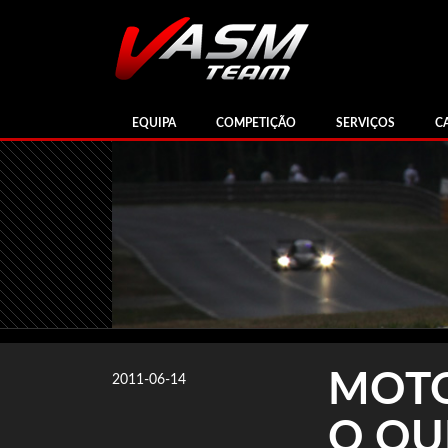
EQUIPA
COMPETIÇÃO
SERVIÇOS
C
MOTO
2011-06-14
O QU