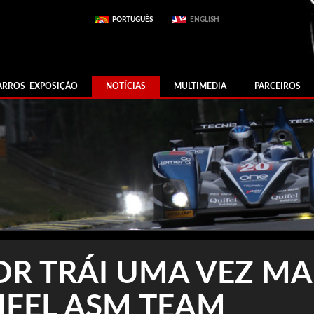
PORTUGUÊS
ENGLISH
ARROS EXPOSIÇÃO
NOTÍCIAS
MULTIMEDIA
PARCEIROS
R TRÁI UMA VEZ MA
IFEL ASM TEAM