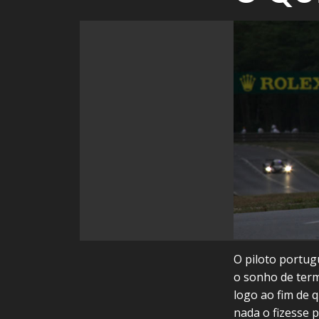
O piloto portug
o sonho de term
logo ao fim de 
nada o fizesse 