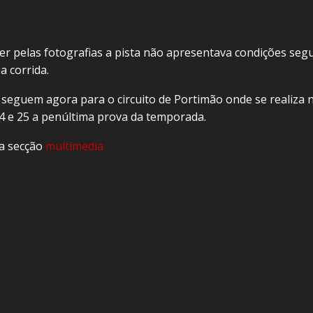
r pelas fotografias a pista não apresentava condições seg
a corrida.
 seguem agora para o circuito de Portimão onde se realiza 
4 e 25 a penúltima prova da temporada.
a secção
multimedia