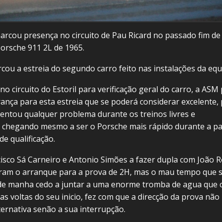
rcou presença no circuito de Pau Ricard no passado fim de
orsche 911 2L de 1965.
cou a estreia do segundo carro feito nas instalações da equ
o circuito do Estoril para verificação geral do carro, a ASM 
rança para esta estreia que se poderá considerar excelente, 
entou qualquer problema durante os treinos livres e
 chegando mesmo a ser o Porsche mais rápido durante a pa
 de qualificação.
cisco Sá Carneiro e Antonio Simões a fazer dupla com João 
zeram o arranque para a prova de 2H, mas o mau tempo que 
sde manha cedo a juntar a uma enorme tromba de agua que 
as voltas do seu inicio, fez com que a direcção da prova não
ternativa senão a sua interrupção.