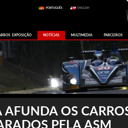
PORTUGUÊS
ENGLISH
ARROS EXPOSIÇÃO
NOTÍCIAS
MULTIMEDIA
PARCEIROS
 AFUNDA OS CARRO
ARADOS PELA ASM