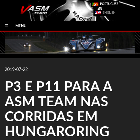
PORTUGUÊS
ENGLISH
MENU
2019-07-22
P3 E P11 PARA A
ASM TEAM NAS
CORRIDAS EM
HUNGARORING