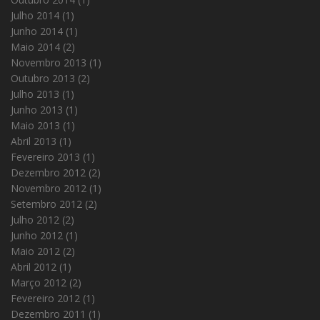
Julho 2014
(1)
Junho 2014
(1)
Maio 2014
(2)
Novembro 2013
(1)
Outubro 2013
(2)
Julho 2013
(1)
Junho 2013
(1)
Maio 2013
(1)
Abril 2013
(1)
Fevereiro 2013
(1)
Dezembro 2012
(2)
Novembro 2012
(1)
Setembro 2012
(2)
Julho 2012
(2)
Junho 2012
(1)
Maio 2012
(2)
Abril 2012
(1)
Março 2012
(2)
Fevereiro 2012
(1)
Dezembro 2011
(1)