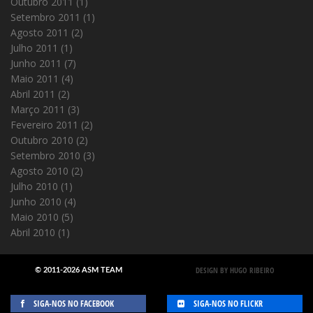
Outubro 2011
(1)
Setembro 2011
(1)
Agosto 2011
(2)
Julho 2011
(1)
Junho 2011
(7)
Maio 2011
(4)
Abril 2011
(2)
Março 2011
(3)
Fevereiro 2011
(2)
Outubro 2010
(2)
Setembro 2010
(3)
Agosto 2010
(2)
Julho 2010
(1)
Junho 2010
(4)
Maio 2010
(5)
Abril 2010
(1)
DESIGN BY HUGO RIBEIRO
© 2011-2026 ASM TEAM
SIGA-NOS NO FACEBOOK
SIGA-NOS NO FLICKR