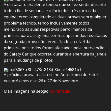
A destacar o excelente tempo que se fez sentir durante
todo o fim de semana, e o facto dos três carros da
equipa terem completado as duas provas sem qualquer
problema técnico, tendo inclusivamente todos
melhorado as suas respetivas performances da
primeira para a segunda corrida, apesar dos resultados
da segunda prova não terem ficado ao nível da
primeira, pois todos foram afectados pela intervenção
do Safety Car que ocorreu durante a abertura da janela
para a mudança de pilotos.
A próxima prova realiza-se no Autódromo do Estoril
nos próximos dias 26 e 27 de Novembro.
Mais imagens na secção
multimedia