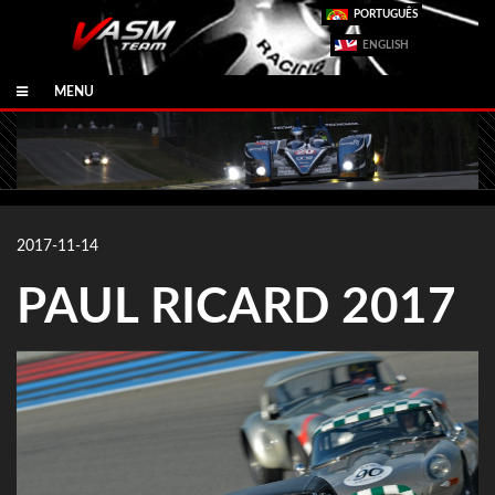
PORTUGUÊS
ENGLISH
MENU
2017-11-14
PAUL RICARD 2017